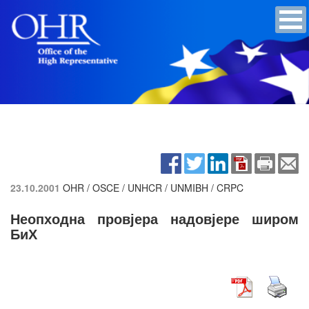
23.10.2001
OHR / OSCE / UNHCR / UNMIBH / CRPC
Неопходна провјера надовјере широм
БиХ