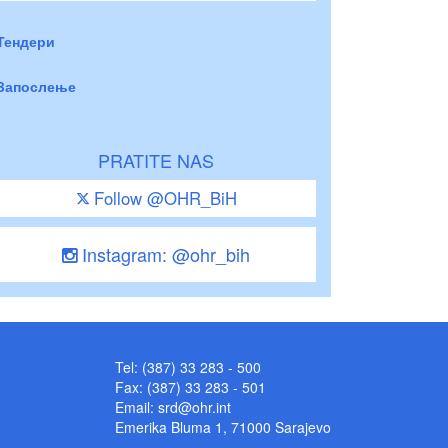
Тендери
Запослење
PRATITE NAS
Follow @OHR_BiH
Instagram: @ohr_bih
Tel: (387) 33 283 - 500
Fax: (387) 33 283 - 501
Email:
srd@ohr.int
Emerika Bluma 1, 71000 Sarajevo