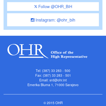
Follow @OHR_BiH
Instagram: @ohr_bih
Tel: (387) 33 283 - 500
Fax: (387) 33 283 - 501
Email:
srd@ohr.int
Emerika Bluma 1, 71000 Sarajevo
© 2015 OHR