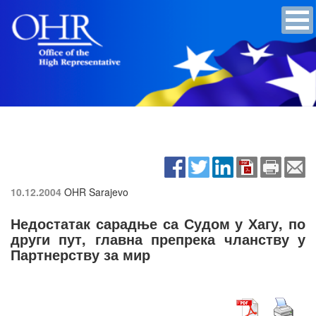
10.12.2004
OHR Sarajevo
Недостатак сарадње са Судом у Хагу, по
други пут, главна препрека чланству у
Партнерству за мир