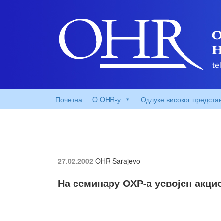
Почетна
O OHR-у
Одлуке високог предста
27.02.2002
OHR Sarajevo
На семинару ОХР-а усвојен акци