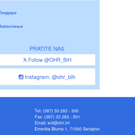
Тендери
Запослење
PRATITE NAS
Follow @OHR_BiH
Instagram: @ohr_bih
Tel: (387) 33 283 - 500
Fax: (387) 33 283 - 501
Email:
srd@ohr.int
Emerika Bluma 1, 71000 Sarajevo