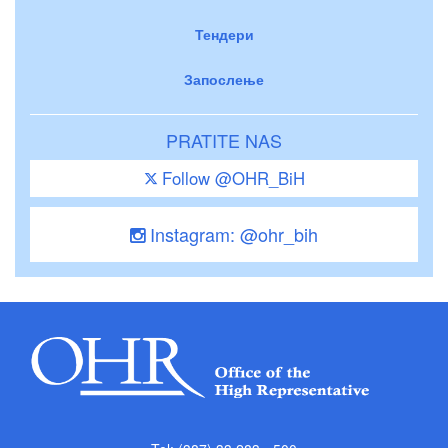
Тендери
Запослење
PRATITE NAS
Follow @OHR_BiH
Instagram: @ohr_bih