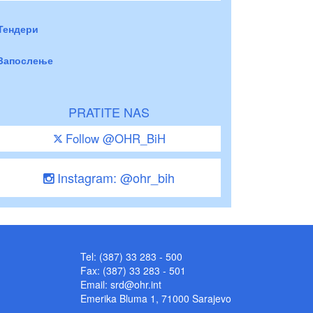
Тендери
Запослење
PRATITE NAS
Follow @OHR_BiH
Instagram: @ohr_bih
Tel: (387) 33 283 - 500
Fax: (387) 33 283 - 501
Email:
srd@ohr.int
Emerika Bluma 1, 71000 Sarajevo