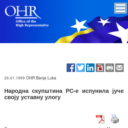
26.01.1999
OHR Banja Luka
Народна скупштина РС-е испунила јуче
своју уставну улогу