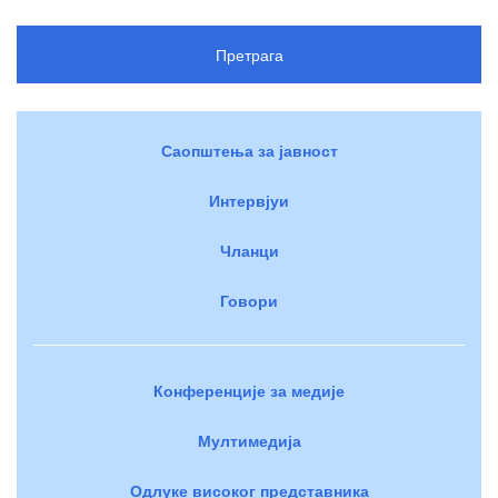
Саопштења за јавност
Интервјуи
Чланци
Говори
Конференције за медије
Мултимедија
Одлуке високог представника