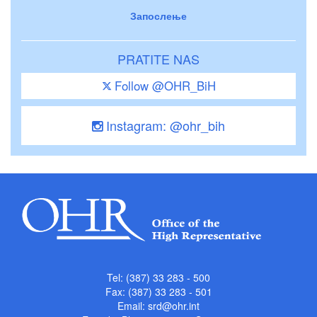
Запослење
PRATITE NAS
Follow @OHR_BiH
Instagram: @ohr_bih
Tel: (387) 33 283 - 500
Fax: (387) 33 283 - 501
Email:
srd@ohr.int