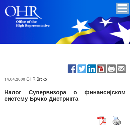
14.04.2000
OHR Brcko
Налог Супервизора о финансијском
систему Брчко Дистрикта