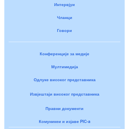
Интервјуи
Чланци
Говори
Конференције за медије
Мултимедија
Одлуке високог представника
Извјештаји високог представника
Правни документи
Комуникеи и изјаве PIC-a