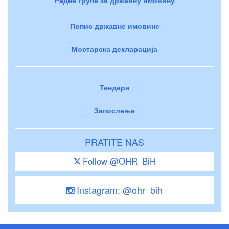
Попис државне имовине
Мостарска декларација
Тендери
Запослење
PRATITE NAS
Follow @OHR_BiH
Instagram: @ohr_bih