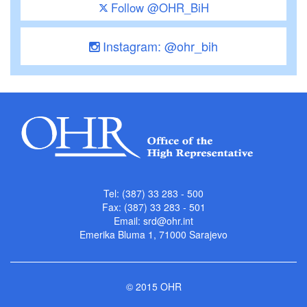
Follow @OHR_BiH
Instagram: @ohr_bih
Tel: (387) 33 283 - 500
Fax: (387) 33 283 - 501
Email:
srd@ohr.int
Emerika Bluma 1, 71000 Sarajevo
© 2015 OHR