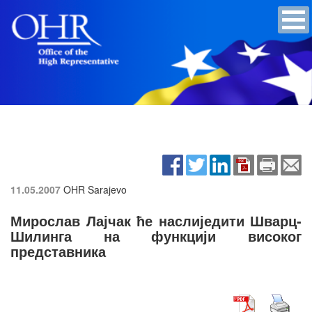
11.05.2007
OHR Sarajevo
Мирослав Лајчак ће наслиједити Шварц-
Шилинга на функцији високог
представника