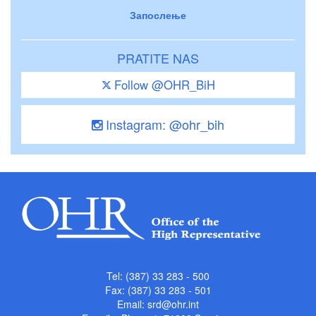
Запослење
PRATITE NAS
Follow @OHR_BiH
Instagram: @ohr_bih
Tel: (387) 33 283 - 500
Fax: (387) 33 283 - 501
Email:
srd@ohr.int