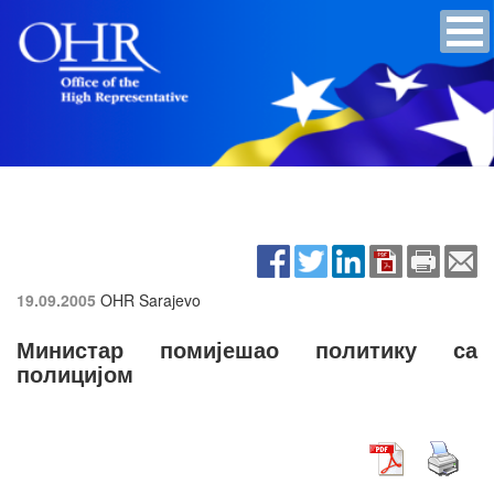
19.09.2005
OHR Sarajevo
Министар помијешао политику са
полицијом