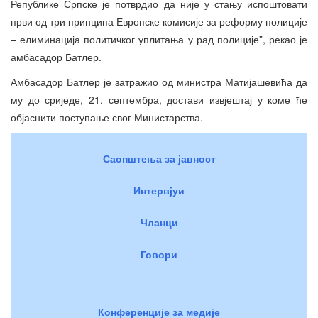
Републике Српске је потврдио да није у стању испоштовати
први од три принципа Европске комисије за реформу полиције
– елиминација политичког уплитања у рад полиције”, рекао је
амбасадор Батлер.
Амбасадор Батлер је затражио од министра Матијашевића да
му до сриједе, 21. септембра, достави извјештај у коме ће
објаснити поступање свог Министарства.
Саопштења за јавност
Интервјуи
Чланци
Говори
Конференције за медије