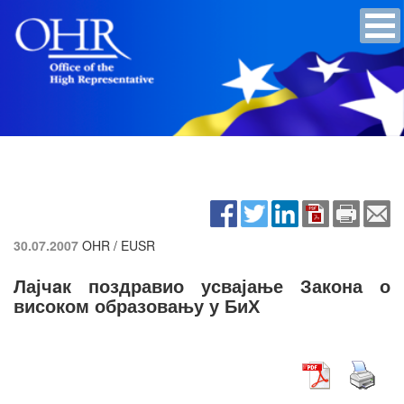
30.07.2007
OHR / EUSR
Лајчaк поздравио усвајање Закона о
високом образовању у БиХ