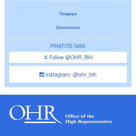
Тендери
Запослење
PRATITE NAS
Follow @OHR_BiH
Instagram: @ohr_bih