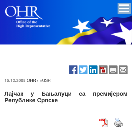
15.12.2008
OHR / EUSR
Лајчак у Бањалуци са премијером
Републике Српске