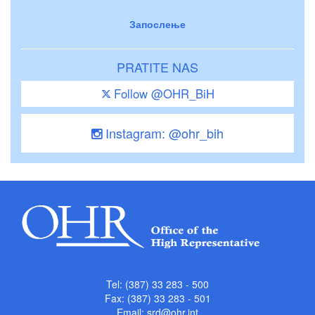
Запослење
PRATITE NAS
Follow @OHR_BiH
Instagram: @ohr_bih
Tel: (387) 33 283 - 500
Fax: (387) 33 283 - 501
Email:
srd@ohr.int