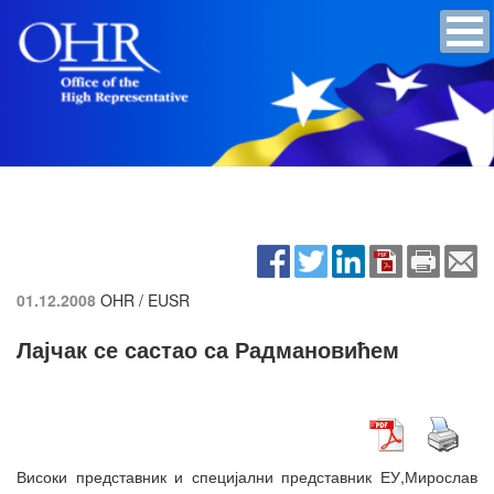
01.12.2008
OHR / EUSR
Лајчак се састао са Радмановићем
Високи представник и специјални представник ЕУ,Мирослав