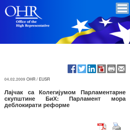
04.02.2009
OHR / EUSR
Лајчак са Колегијумом Парламентарне
скупштине БиХ: Парламент мора
деблокирати реформе