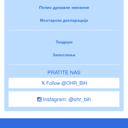
Попис државне имовине
Мостарска декларација
Тендери
Запослење
PRATITE NAS
Follow @OHR_BiH
Instagram: @ohr_bih