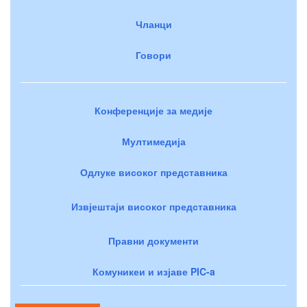
Чланци
Говори
Конференције за медије
Мултимедија
Одлуке високог представника
Извјештаји високог представника
Правни документи
Комуникеи и изјаве PIC-a