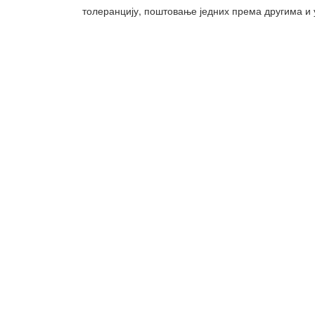
толеранцију, поштовање једних према другима и у