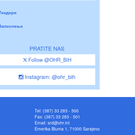
Тендери
Запослење
PRATITE NAS
Follow @OHR_BiH
Instagram: @ohr_bih
Tel: (387) 33 283 - 500
Fax: (387) 33 283 - 501
Email:
srd@ohr.int
Emerika Bluma 1, 71000 Sarajevo