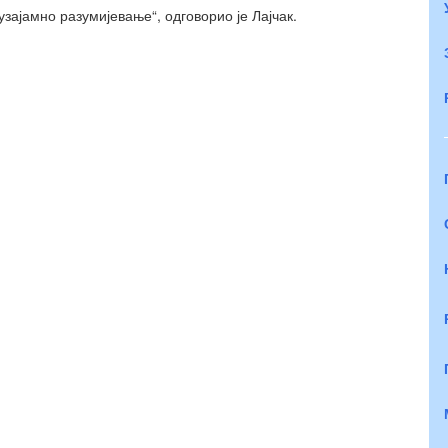
зајамно разумијевање“, одговорио је Лајчак.