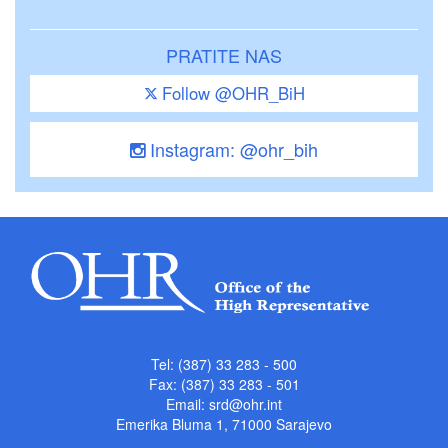
PRATITE NAS
Follow @OHR_BiH
Instagram: @ohr_bih
Tel: (387) 33 283 - 500
Fax: (387) 33 283 - 501
Email:
srd@ohr.int
Emerika Bluma 1, 71000 Sarajevo