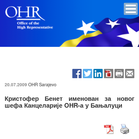
20.07.2009
OHR Sarajevo
Кристофер Бенет именован за новог
шефа Канцеларије OHR-а у Бањалуци