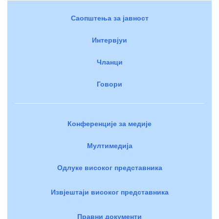
Саопштења за јавност
Интервјуи
Чланци
Говори
Конференције за медије
Мултимедија
Одлуке високог представника
Извјештаји високог представника
Правни документи