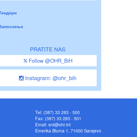
Тендери
Запослење
PRATITE NAS
Follow @OHR_BiH
Instagram: @ohr_bih
Tel: (387) 33 283 - 500
Fax: (387) 33 283 - 501
Email:
srd@ohr.int
Emerika Bluma 1, 71000 Sarajevo