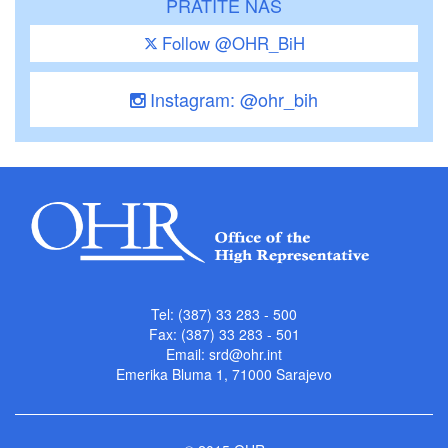
PRATITE NAS
Follow @OHR_BiH
Instagram: @ohr_bih
Tel: (387) 33 283 - 500
Fax: (387) 33 283 - 501
Email:
srd@ohr.int
Emerika Bluma 1, 71000 Sarajevo