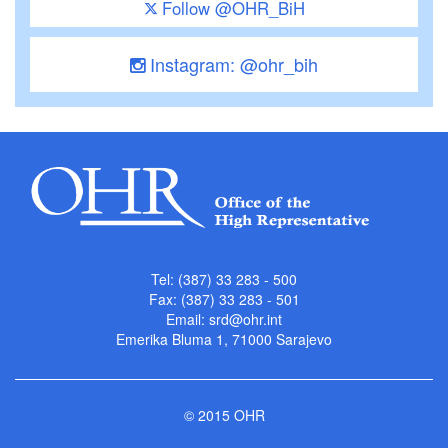
Follow @OHR_BiH
Instagram: @ohr_bih
Tel: (387) 33 283 - 500
Fax: (387) 33 283 - 501
Email:
srd@ohr.int
Emerika Bluma 1, 71000 Sarajevo
© 2015 OHR