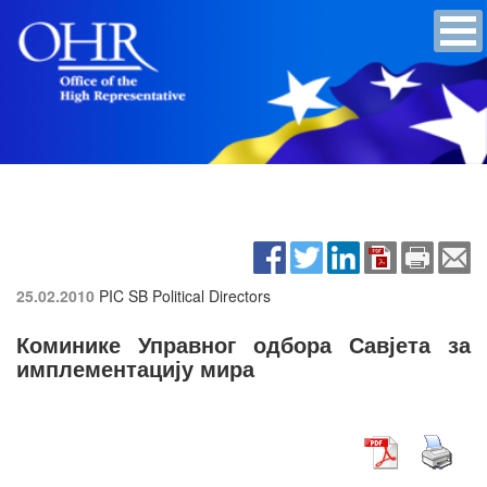
25.02.2010
PIC SB Political Directors
Коминике Управног одбора Савјета за
имплементацију мира