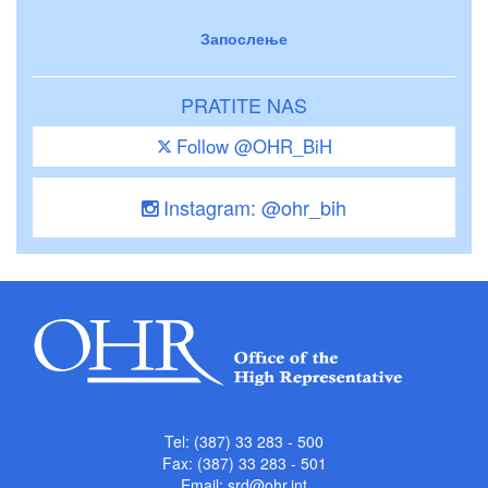
Запослење
PRATITE NAS
Follow @OHR_BiH
Instagram: @ohr_bih
Tel: (387) 33 283 - 500
Fax: (387) 33 283 - 501
Email:
srd@ohr.int