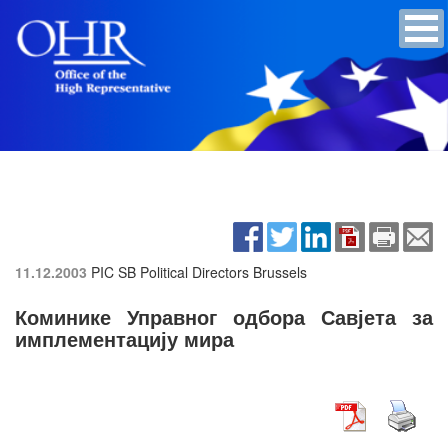
11.12.2003
PIC SB Political Directors
Brussels
Коминике Управног одбора Савјета за
имплементацију мира