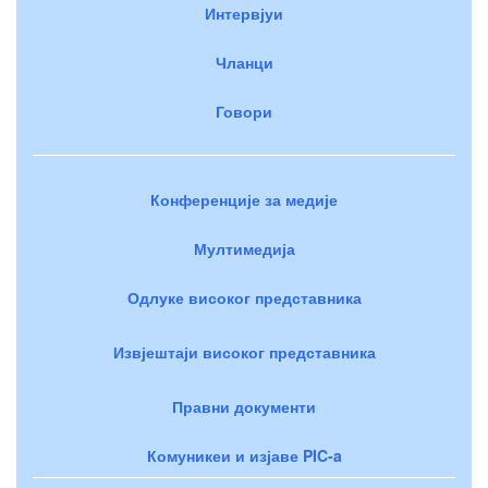
Интервјуи
Чланци
Говори
Конференције за медије
Мултимедија
Одлуке високог представника
Извјештаји високог представника
Правни документи
Комуникеи и изјаве PIC-a