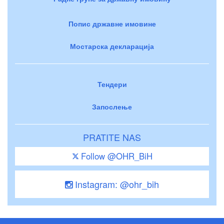
Попис државне имовине
Мостарска декларација
Тендери
Запослење
PRATITE NAS
Follow @OHR_BiH
Instagram: @ohr_bih