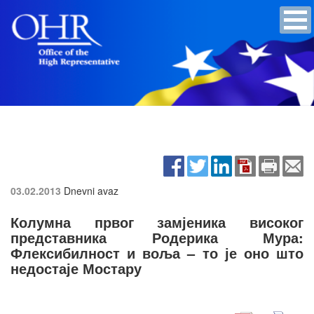
03.02.2013
Dnevni avaz
Колумна првог замјеника високог
представника Родерика Мура:
Флексибилност и воља – то је оно што
недостаје Мостару