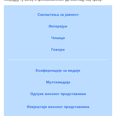
Саопштења за јавност
Интервјуи
Чланци
Говори
Конференције за медије
Мултимедија
Одлуке високог представника
Извјештаји високог представника