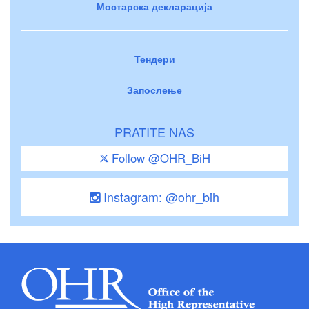
Мостарска декларација
Тендери
Запослење
PRATITE NAS
Follow @OHR_BiH
Instagram: @ohr_bih