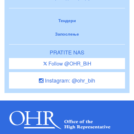
Тендери
Запослење
PRATITE NAS
Follow @OHR_BiH
Instagram: @ohr_bih