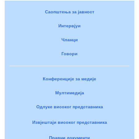
Саопштења за јавност
Интервјуи
Чланци
Говори
Конференције за медије
Мултимедија
Одлуке високог представника
Извјештаји високог представника
Правни документи