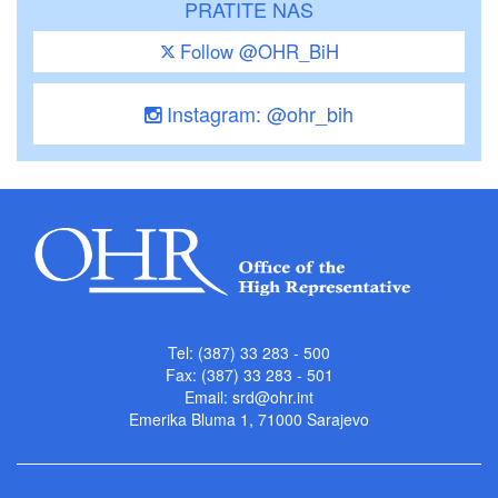
PRATITE NAS
Follow @OHR_BiH
Instagram: @ohr_bih
Tel: (387) 33 283 - 500
Fax: (387) 33 283 - 501
Email:
srd@ohr.int
Emerika Bluma 1, 71000 Sarajevo