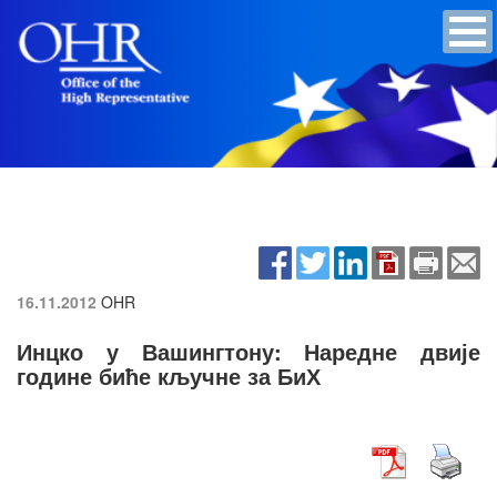
16.11.2012
OHR
Инцко у Вашингтону: Наредне двије
године биће кључне за БиХ