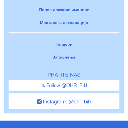
Попис државне имовине
Мостарска декларација
Тендери
Запослење
PRATITE NAS
Follow @OHR_BiH
Instagram: @ohr_bih