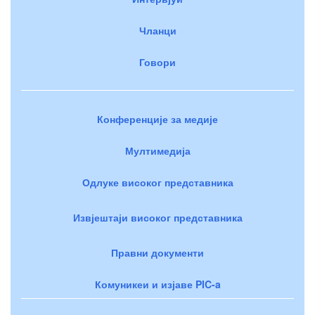
Чланци
Говори
Конференције за медије
Мултимедија
Одлуке високог представника
Извјештаји високог представника
Правни документи
Комуникеи и изјаве PIC-a