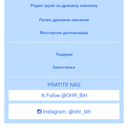
Радне групе за државну имовину
Попис државне имовине
Мостарска декларација
Тендери
Запослење
PRATITE NAS
Follow @OHR_BiH
Instagram: @ohr_bih