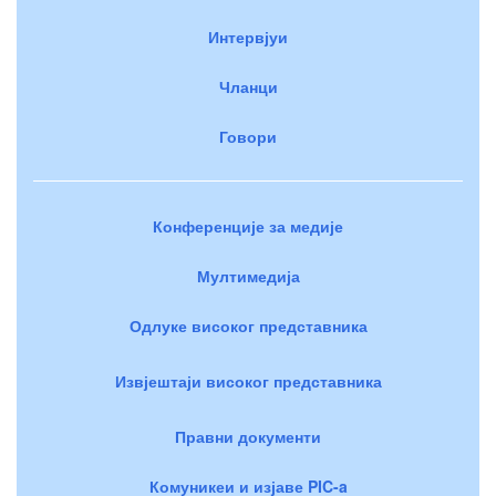
Интервјуи
Чланци
Говори
Конференције за медије
Мултимедија
Одлуке високог представника
Извјештаји високог представника
Правни документи
Комуникеи и изјаве PIC-a