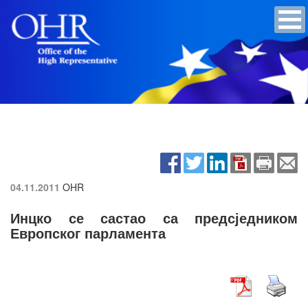
04.11.2011
OHR
Инцко се састао са предсједником
Европског парламента