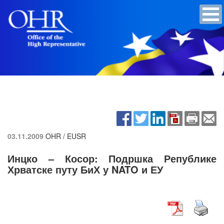
03.11.2009
OHR / EUSR
Инцко – Косор: Подршка Републике
Хрватске путу БиХ у NATO и ЕУ