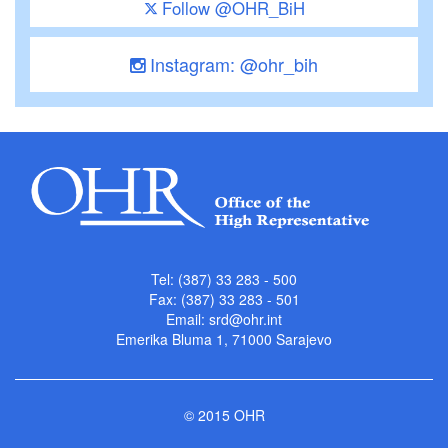
Follow @OHR_BiH
Instagram: @ohr_bih
Tel: (387) 33 283 - 500
Fax: (387) 33 283 - 501
Email:
srd@ohr.int
Emerika Bluma 1, 71000 Sarajevo
© 2015 OHR