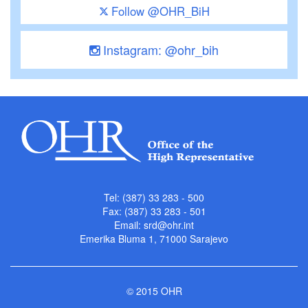
Follow @OHR_BiH
Instagram: @ohr_bih
Tel: (387) 33 283 - 500
Fax: (387) 33 283 - 501
Email:
srd@ohr.int
Emerika Bluma 1, 71000 Sarajevo
© 2015 OHR