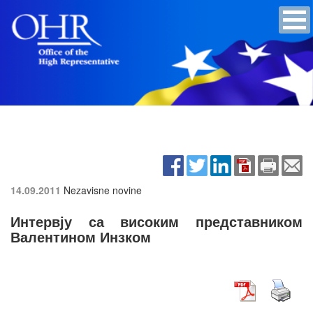
14.09.2011
Nezavisne novine
Интервју са високим представником
Валентином Инзком