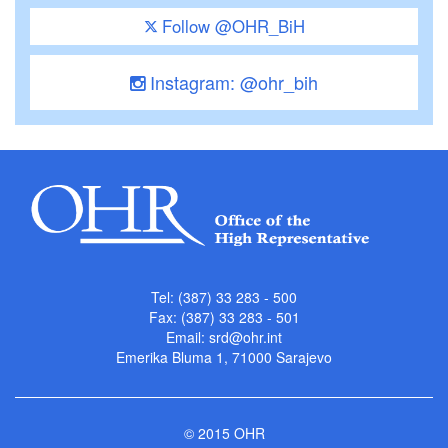
Follow @OHR_BiH
Instagram: @ohr_bih
Tel: (387) 33 283 - 500
Fax: (387) 33 283 - 501
Email:
srd@ohr.int
Emerika Bluma 1, 71000 Sarajevo
© 2015 OHR