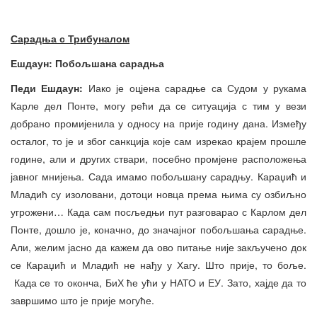
Сарадња с Трибуналом
Ешдаун: Побољшана сарадња
Педи Ешдаун:
Иако је оцјена сарадње са Судом у рукама
Карле дел Понте, могу рећи да се ситуација с тим у вези
добрано промијенила у односу на прије годину дана. Између
осталог, то је и због санкција које сам изрекао крајем прошле
године, али и других ствари, посебно промјене расположења
јавног мнијења. Сада имамо побољшану сарадњу. Караџић и
Младић су изоловани, дотоци новца према њима су озбиљно
угрожени… Када сам посљедњи пут разговарао с Карлом дел
Понте, дошло је, коначно, до значајног побољшања сарадње.
Али, желим јасно да кажем да ово питање није закључено док
се Караџић и Младић не нађу у Хагу. Што прије, то боље.
Када се то оконча, БиХ ће ући у НАТО и ЕУ. Зато, хајде да то
завршимо што је прије могуће.