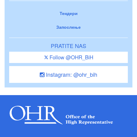
Тендери
Запослење
PRATITE NAS
Follow @OHR_BiH
Instagram: @ohr_bih