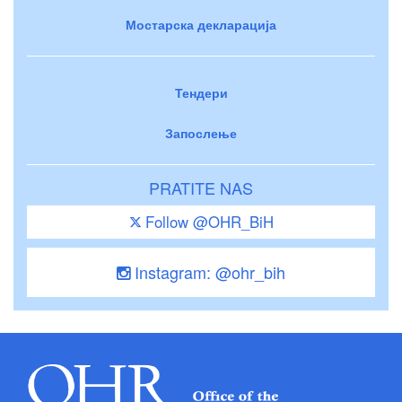
Мостарска декларација
Тендери
Запослење
PRATITE NAS
Follow @OHR_BiH
Instagram: @ohr_bih