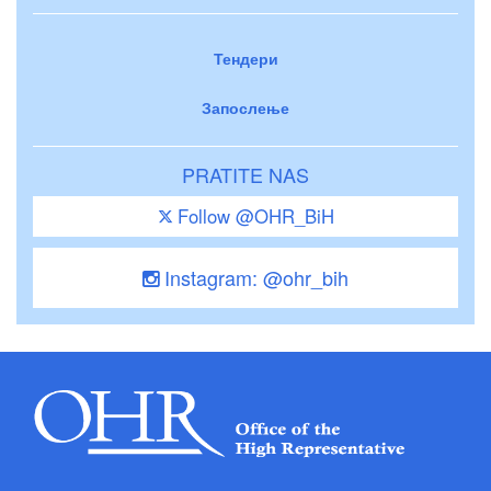
Тендери
Запослење
PRATITE NAS
Follow @OHR_BiH
Instagram: @ohr_bih