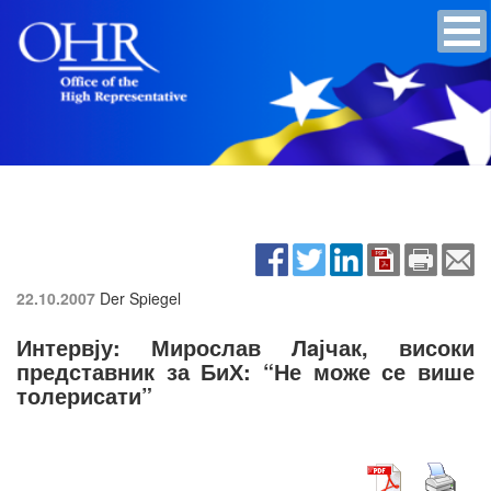
22.10.2007
Der Spiegel
Интервју: Мирослав Лaјчак, високи
представник за БиХ: “Не може се више
толерисати”