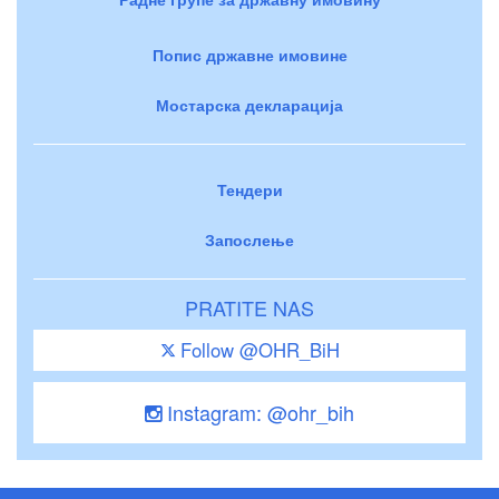
Попис државне имовине
Мостарска декларација
Тендери
Запослење
PRATITE NAS
Follow @OHR_BiH
Instagram: @ohr_bih