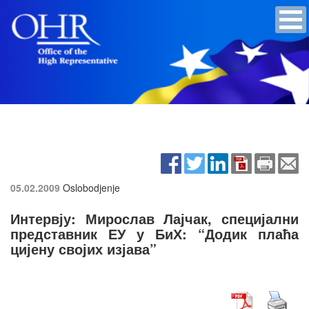
05.02.2009
Oslobodjenje
Интервју: Мирослав Лајчак, специјални
представник ЕУ у БиХ: “Додик плаћа
цијену својих изјава”