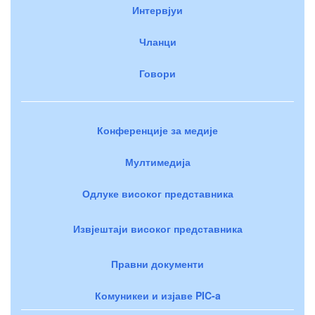
Интервјуи
Чланци
Говори
Конференције за медије
Мултимедија
Одлуке високог представника
Извјештаји високог представника
Правни документи
Комуникеи и изјаве PIC-a