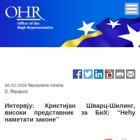
06.02.2006
Nezavisne novine
D. Risojević
Интервју: Кристијан Шварц-Шилинг,
високи представник за БиХ: “Нећу
наметати законе”