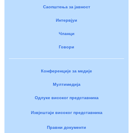
Саопштења за јавност
Интервјуи
Чланци
Говори
Конференције за медије
Мултимедија
Одлуке високог представника
Извјештаји високог представника
Правни документи