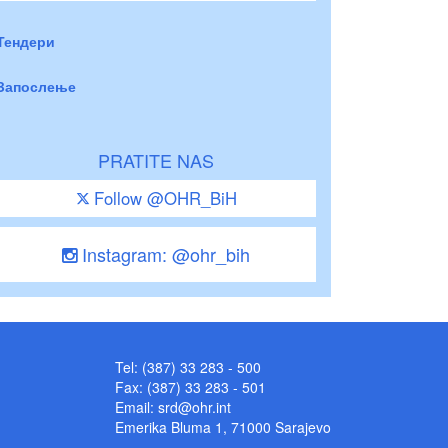
Тендери
Запослење
PRATITE NAS
Follow @OHR_BiH
Instagram: @ohr_bih
Tel: (387) 33 283 - 500
Fax: (387) 33 283 - 501
Email:
srd@ohr.int
Emerika Bluma 1, 71000 Sarajevo