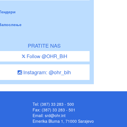
Тендери
Запослење
PRATITE NAS
Follow @OHR_BiH
Instagram: @ohr_bih
Tel: (387) 33 283 - 500
Fax: (387) 33 283 - 501
Email:
srd@ohr.int
Emerika Bluma 1, 71000 Sarajevo