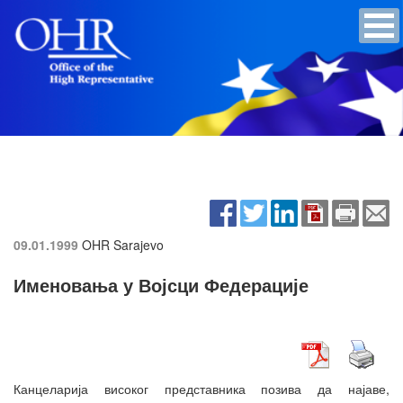
09.01.1999
OHR Sarajevo
Именовања у Војсци Федерације
Канцеларија високог представника позива да најаве,