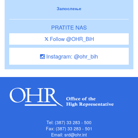
Запослење
PRATITE NAS
Follow @OHR_BiH
Instagram: @ohr_bih
Tel: (387) 33 283 - 500
Fax: (387) 33 283 - 501
Email:
srd@ohr.int