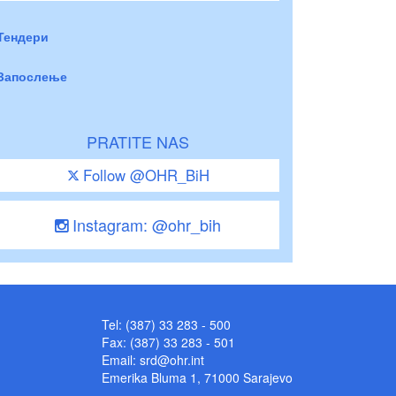
Тендери
Запослење
PRATITE NAS
Follow @OHR_BiH
Instagram: @ohr_bih
Tel: (387) 33 283 - 500
Fax: (387) 33 283 - 501
Email:
srd@ohr.int
Emerika Bluma 1, 71000 Sarajevo