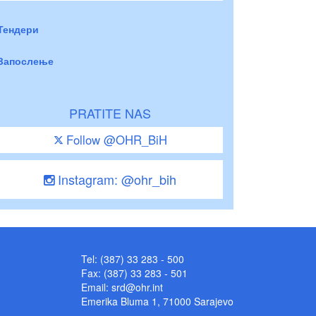
Тендери
Запослење
PRATITE NAS
Follow @OHR_BiH
Instagram: @ohr_bih
Tel: (387) 33 283 - 500
Fax: (387) 33 283 - 501
Email:
srd@ohr.int
Emerika Bluma 1, 71000 Sarajevo