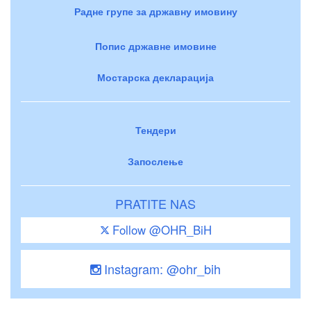
Радне групе за државну имовину
Попис државне имовине
Мостарска декларација
Тендери
Запослење
PRATITE NAS
Follow @OHR_BiH
Instagram: @ohr_bih