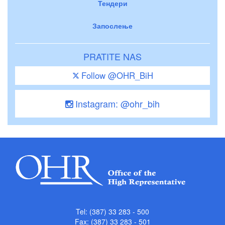
Тендери
Запослење
PRATITE NAS
Follow @OHR_BiH
Instagram: @ohr_bih
Tel: (387) 33 283 - 500
Fax: (387) 33 283 - 501